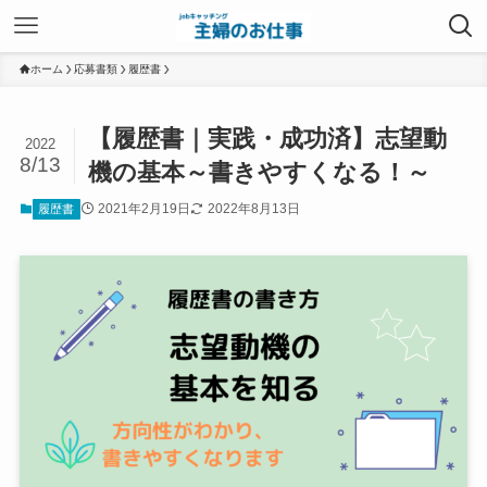
ホーム
応募書類
履歴書
【履歴書｜実践・成功済】志望動
2022
8/13
機の基本～書きやすくなる！～
2021年2月19日
2022年8月13日
履歴書