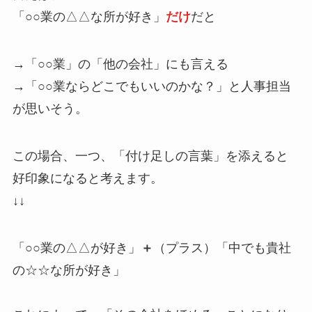
「
○○業の△△な所が好き
」
だけ
だと
→「○○業」の「他の会社」にも言える
→「○○業ならどこでもいいのかな？」と人事担当
が思いそう。
この場合、一つ、「付け足しの言葉」を添えると
好印象になると考えます。
↓↓
「
○○業の△△が好き
」
＋
（プラス）「
中でも貴社
の☆☆な所が好き
」