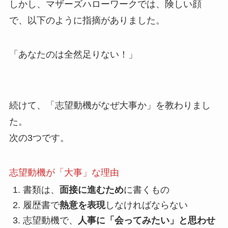
しかし、マザーズハローワークでは、険しい顔
で、以下のように指摘がありました。
「あなたのは全然足りない！」
続けて、「
志望動機がなぜ大事か
」を教わりまし
た。
次の3つです。
志望動機が「大事」な理由
書類は、
面接に進むため
に書くもの
履歴書で
熱意を表現
しなければならない
志望動機で、
人事に「会ってみたい」と思わせ