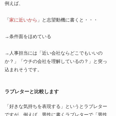
例えば、
「
家に近いから
」と志望動機に書くと・・・
→条件面をほめている
→人事担当には「
近い会社ならどこでもいいの
か？
」「
ウチの会社を理解しているの？
」と突っ
込まれそうです。
ラブレターと比較します
「好きな気持ちを表現する」というとラブレター
ですが、例えば、男性に書くラブレターで「男性