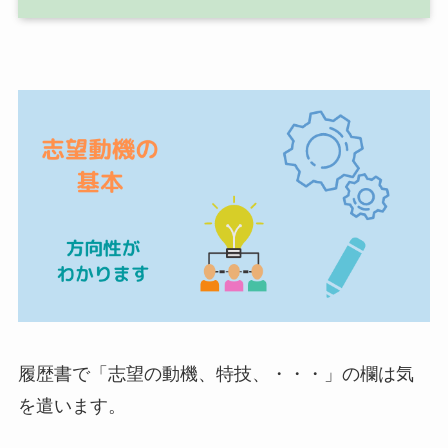
履歴書で「志望の動機、特技、・・・」の欄は気
を遣います。