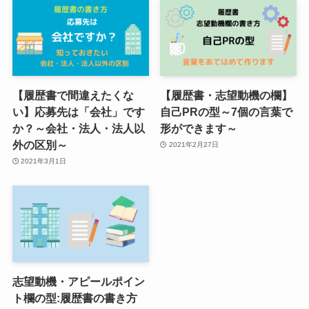
【履歴書で間違えたくな
【履歴書・志望動機の欄】
い】応募先は「会社」です
自己PRの型～7個の言葉で
か？～会社・法人・法人以
形ができます～
外の区別～
2021年2月27日
2021年3月1日
志望動機・アピールポイン
ト欄の型:履歴書の書き方