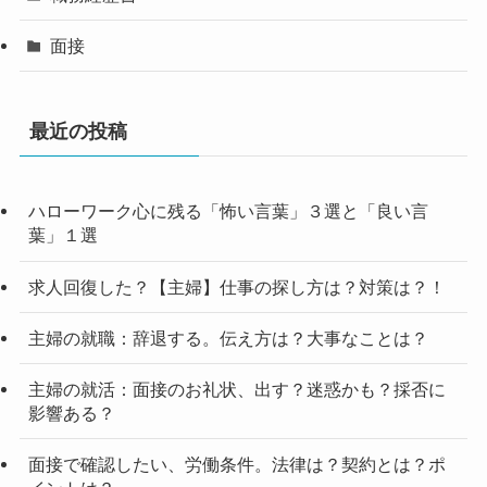
面接
最近の投稿
ハローワーク心に残る「怖い言葉」３選と「良い言
葉」１選
求人回復した？【主婦】仕事の探し方は？対策は？！
主婦の就職：辞退する。伝え方は？大事なことは？
主婦の就活：面接のお礼状、出す？迷惑かも？採否に
影響ある？
面接で確認したい、労働条件。法律は？契約とは？ポ